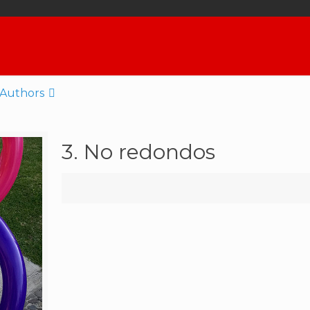
Authors
3. No redondos