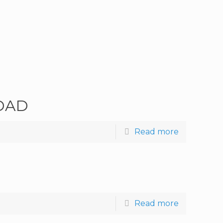
DAD
Read more
Read more